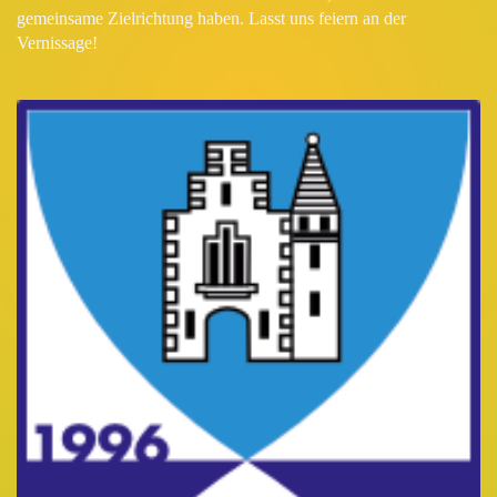
gemeinsame Zielrichtung haben. Lasst uns feiern an der
Vernissage!