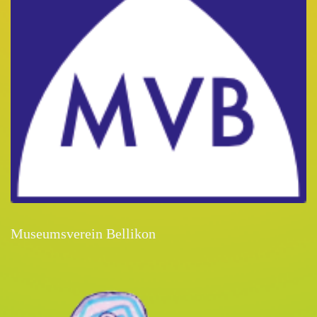
Museumsverein Bellikon